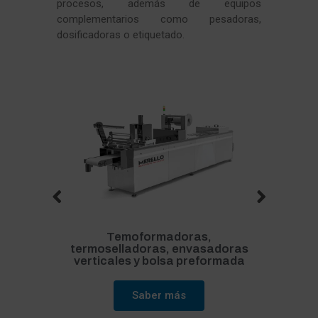
procesos, además de equipos
complementarios como pesadoras,
dosificadoras o etiquetado.
Temoformadoras,
termoselladoras, envasadoras
verticales y bolsa preformada
Saber más